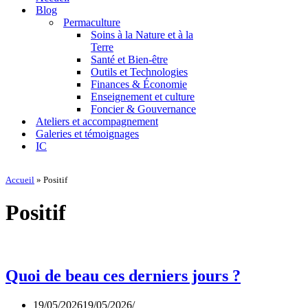
navigation
Blog
Permaculture
Soins à la Nature et à la
Terre
Santé et Bien-être
Outils et Technologies
Finances & Économie
Enseignement et culture
Foncier & Gouvernance
Ateliers et accompagnement
Galeries et témoignages
IC
Accueil
»
Positif
Positif
Quoi de beau ces derniers jours ?
19/05/2026
19/05/2026