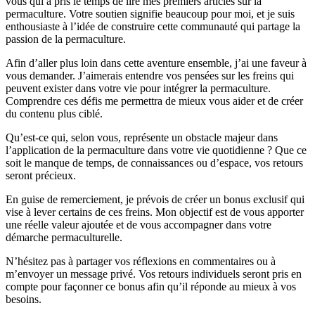
vous qui a pris le temps de lire mes premiers articles sur la
permaculture. Votre soutien signifie beaucoup pour moi, et je suis
enthousiaste à l’idée de construire cette communauté qui partage la
passion de la permaculture.
Afin d’aller plus loin dans cette aventure ensemble, j’ai une faveur à
vous demander. J’aimerais entendre vos pensées sur les freins qui
peuvent exister dans votre vie pour intégrer la permaculture.
Comprendre ces défis me permettra de mieux vous aider et de créer
du contenu plus ciblé.
Qu’est-ce qui, selon vous, représente un obstacle majeur dans
l’application de la permaculture dans votre vie quotidienne ? Que ce
soit le manque de temps, de connaissances ou d’espace, vos retours
seront précieux.
En guise de remerciement, je prévois de créer un bonus exclusif qui
vise à lever certains de ces freins. Mon objectif est de vous apporter
une réelle valeur ajoutée et de vous accompagner dans votre
démarche permaculturelle.
N’hésitez pas à partager vos réflexions en commentaires ou à
m’envoyer un message privé. Vos retours individuels seront pris en
compte pour façonner ce bonus afin qu’il réponde au mieux à vos
besoins.