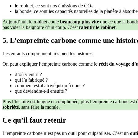
le robinet, ce sont nos émissions de CO₂
la bonde, ce sont les capacités naturelles de la planète à absorb
Aujourd’hui, le robinet coule
beaucoup plus vite
que ce que la bonde 
pas vider la baignoire d’un coup. C’est
ralentir le robinet
.
5. L’empreinte carbone comme une histoir
Les enfants comprennent très bien les histoires.
On peut expliquer l’empreinte carbone comme le
récit du voyage d’
d’où vient-il ?
qui l’a fabriqué ?
comment est-il arrivé jusqu’à nous ?
que deviendra-t-il ensuite ?
Plus l’histoire est longue et compliquée, plus l’empreinte carbone est
sobriété
, sans faire la morale.
Ce qu’il faut retenir
L’empreinte carbone n’est pas un outil pour culpabiliser. C’est un
out