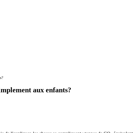
s?
implement aux enfants?