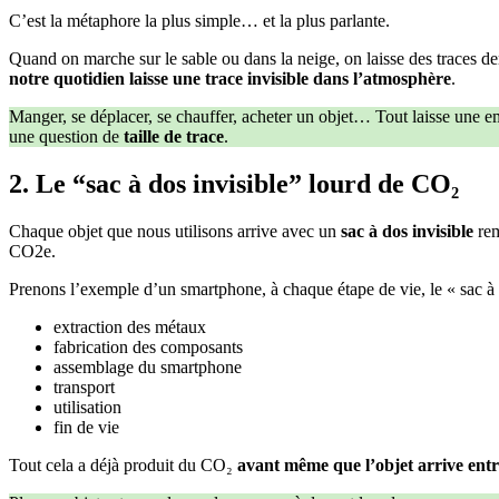
C’est la métaphore la plus simple… et la plus parlante.
Quand on marche sur le sable ou dans la neige, on laisse des traces d
notre quotidien laisse une trace invisible dans l’atmosphère
.
Manger, se déplacer, se chauffer, acheter un objet… Tout laisse une e
une question de
taille de trace
.
2. Le “sac à dos invisible” lourd de CO₂
Chaque objet que nous utilisons arrive avec un
sac à dos invisible
rem
CO2e.
Prenons l’exemple d’un smartphone, à chaque étape de vie, le « sac à 
extraction des métaux
fabrication des composants
assemblage du smartphone
transport
utilisation
fin de vie
Tout cela a déjà produit du CO₂
avant même que l’objet arrive ent