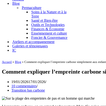
navigation
Blog
Permaculture
Soins à la Nature et à la
Terre
Santé et Bien-être
Outils et Technologies
Finances & Économie
Enseignement et culture
Foncier & Gouvernance
Ateliers et accompagnement
Galeries et témoignages
IC
Accueil
»
Blog
»
Comment expliquer l’empreinte carbone simplement aux enfant
Comment expliquer l’empreinte carbone s
19/01/2026
17/01/2026
10 commentaires
Transition bas carbone