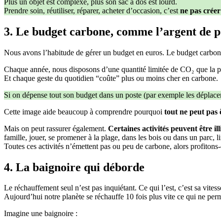
Plus un objet est complexe, plus son sac à dos est lourd.
Prendre soin, réutiliser, réparer, acheter d’occasion, c’est
ne pas crée
3. Le budget carbone, comme l’argent de 
Nous avons l’habitude de gérer un budget en euros. Le budget carbon
Chaque année, nous disposons d’une quantité limitée de CO₂ que la pl
Et chaque geste du quotidien “coûte” plus ou moins cher en carbone.
Si on dépense tout son budget dans un poste (par exemple les déplaceme
Cette image aide beaucoup à comprendre pourquoi
tout ne peut pas ê
Mais on peut rassurer également.
Certaines activités peuvent être ill
famille, jouer, se promener à la plage, dans les bois ou dans un parc, l
Toutes ces activités n’émettent pas ou peu de carbone, alors profitons-
4. La baignoire qui déborde
Le réchauffement seul n’est pas inquiétant. Ce qui l’est, c’est sa vites
Aujourd’hui notre planète se réchauffe 10 fois plus vite ce qui ne per
Imagine une baignoire :