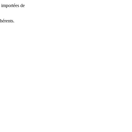
u importées de
hérents.