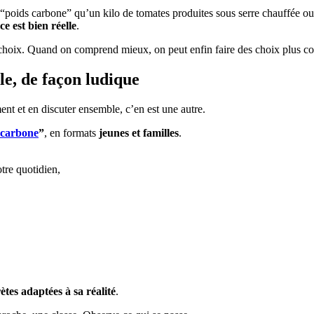
 “poids carbone” qu’un kilo de tomates produites sous serre chauffée o
ce est bien réelle
.
choix. Quand on comprend mieux, on peut enfin faire des choix plus co
le, de façon ludique
t et en discuter ensemble, c’en est une autre.
 carbone
”
, en formats
jeunes et familles
.
tre quotidien,
ètes adaptées à sa réalité
.