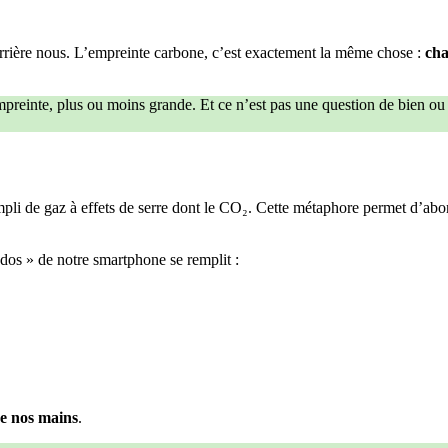
errière nous. L’empreinte carbone, c’est exactement la même chose :
cha
mpreinte, plus ou moins grande. Et ce n’est pas une question de bien ou
pli de gaz à effets de serre dont le CO₂. Cette métaphore permet d’abor
dos » de notre smartphone se remplit :
re nos mains
.