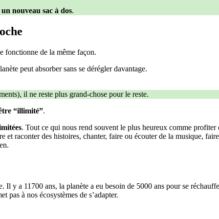
r un nouveau sac à dos
.
poche
e fonctionne de la même façon.
anète peut absorber sans se dérégler davantage.
nts), il ne reste plus grand-chose pour le reste.
tre “illimité”
.
imitées
. Tout ce qui nous rend souvent le plus heureux comme profiter
ire et raconter des histoires, chanter, faire ou écouter de la musique, fai
en.
se. Il y a 11700 ans, la planète a eu besoin de 5000 ans pour se réchauffe
met pas à nos écosystèmes de s’adapter.