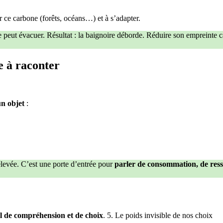
er ce carbone (forêts, océans…) et à s’adapter.
peut évacuer. Résultat : la baignoire déborde. Réduire son empreinte c
e à raconter
un objet
:
 élevée. C’est une porte d’entrée pour
parler de consommation, de ress
il de compréhension et de choix
. 5. Le poids invisible de nos choix