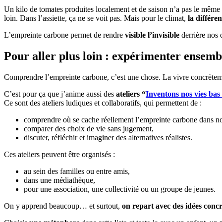
Un kilo de tomates produites localement et de saison n’a pas le même
loin. Dans l’assiette, ça ne se voit pas. Mais pour le climat,
la différen
L’empreinte carbone permet de rendre
visible l’invisible
derrière nos 
Pour aller plus loin : expérimenter ensemb
Comprendre l’empreinte carbone, c’est une chose. La vivre concrètemen
C’est pour ça que j’anime aussi des
ateliers “
Inventons nos vies bas
Ce sont des ateliers ludiques et collaboratifs, qui permettent de :
comprendre où se cache réellement l’empreinte carbone dans no
comparer des choix de vie sans jugement,
discuter, réfléchir et imaginer des alternatives réalistes.
Ces ateliers peuvent être organisés :
au sein des familles ou entre amis,
dans une médiathèque,
pour une association, une collectivité ou un groupe de jeunes.
On y apprend beaucoup… et surtout,
on repart avec des idées concr